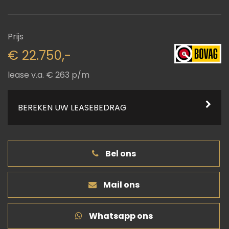
Prijs
€ 22.750,-
lease v.a. € 263 p/m
BEREKEN UW LEASEBEDRAG
Bel ons
Mail ons
Whatsapp ons