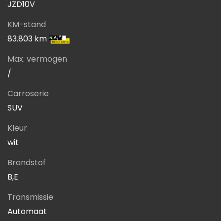
JZD10V
KM-stand
83.803 km
Max. vermogen
/
Carroserie
SUV
Kleur
wit
Brandstof
B,E
Transmissie
Automaat