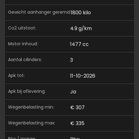
gewicht aanhanger geremd:
1800 kilo
co2 uitstoot:
4.9 g/km
motor inhoud:
1477 cc
aantal cilinders:
3
apk tot:
11-10-2026
apk bij aflevering:
Ja
wegenbelasting min:
€ 307
wegenbelasting max:
€ 335
btw / marge: