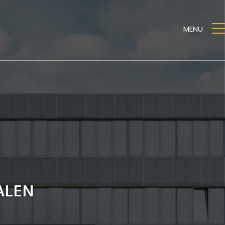
MENU
ALEN