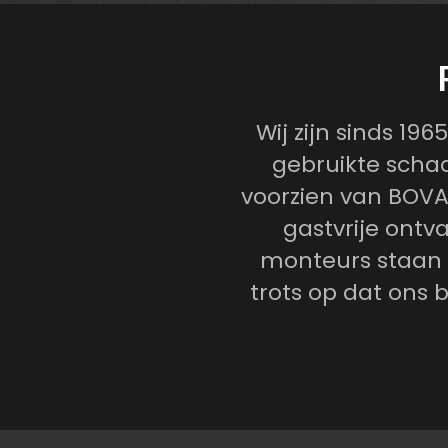
Wij zijn sinds 19
gebruikte schad
voorzien van BOVAG
gastvrije ontv
monteurs staan da
trots op dat ons 