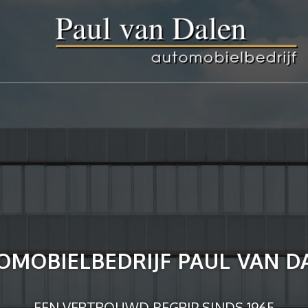
OMOBIELBEDRIJF PAUL VAN D
EEN VERTROUWD BEGRIP SINDS 1965