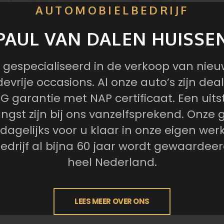
AUTOMOBIELBEDRIJF
PAUL VAN DALEN HUISSE
65 gespecialiseerd in de verkoop van nie
evrije occasions. Al onze auto’s zijn dea
 garantie met NAP certificaat. Een uit
angst zijn bij ons vanzelfsprekend. Onze 
gelijks voor u klaar in onze eigen werkp
bedrijf al bijna 60 jaar wordt gewaardeer
heel Nederland.
LEES MEER OVER ONS